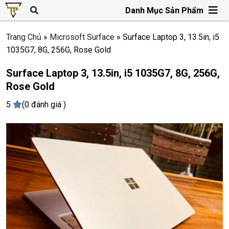
Danh Mục Sản Phẩm
Trang Chủ
»
Microsoft Surface
»
Surface Laptop 3, 13.5in, i5
1035G7, 8G, 256G, Rose Gold
Surface Laptop 3, 13.5in, i5 1035G7, 8G, 256G,
Rose Gold
5
(0 đánh giá )