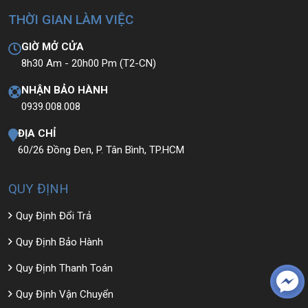
THỜI GIAN LÀM VIỆC
GIỜ MỞ CỬA
8h30 Am - 20h00 Pm (T2-CN)
NHẬN BẢO HÀNH
0939.008.008
ĐỊA CHỈ
60/26 Đồng Đen, P. Tân Bình, TP.HCM
QUY ĐỊNH
Quy Định Đổi Trả
Quy Định Bảo Hành
Quy Định Thanh Toán
Quy Định Vận Chuyển