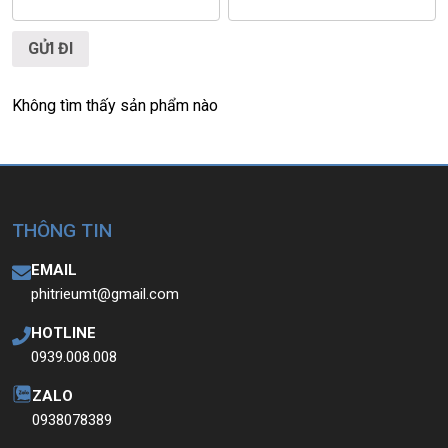
Không tìm thấy sản phẩm nào
THÔNG TIN
EMAIL
phitrieumt@gmail.com
HOTLINE
0939.008.008
ZALO
0938078389