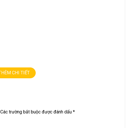
THÊM CHI TIẾT
Các trường bắt buộc được đánh dấu
*