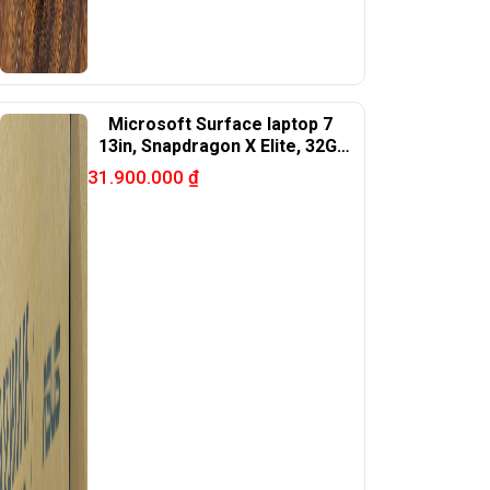
Microsoft Surface laptop 7
13in, Snapdragon X Elite, 32G,
1TB, black
31.900.000
₫