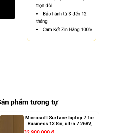
trọn đời
Bảo hành từ 3 đến 12
tháng
Cam Kết Zin Hãng 100%
Sản phẩm tương tự
Microsoft Surface laptop 7 for
Business 13.8in, ultra 7 268V,
32G, 256G, 99%
32.900.000
₫