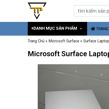
🟰DANH MỤC SẢN PHẨM
TRANG
Trang Chủ
»
Microsoft Surface
»
Surface Lapto
Microsoft Surface Laptop