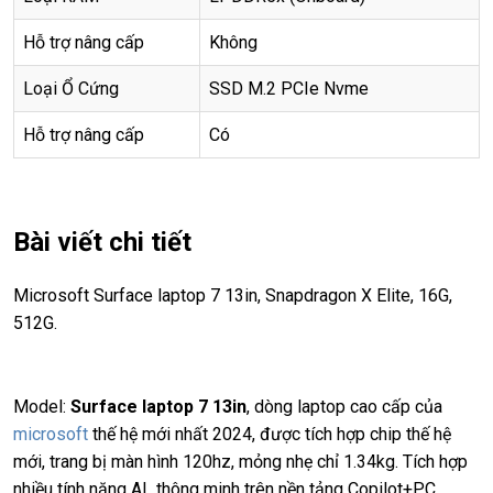
Hỗ trợ nâng cấp
Không
Loại Ổ Cứng
SSD M.2 PCIe Nvme
Hỗ trợ nâng cấp
Có
Bài viết chi tiết
Microsoft Surface laptop 7 13in, Snapdragon X Elite, 16G,
512G.
Model:
Surface laptop 7 13in
, dòng laptop cao cấp của
microsoft
thế hệ mới nhất 2024, được tích hợp chip thế hệ
mới, trang bị màn hình 120hz, mỏng nhẹ chỉ 1.34kg. Tích hợp
nhiều tính năng AI thông minh trên nền tảng Copilot+PC