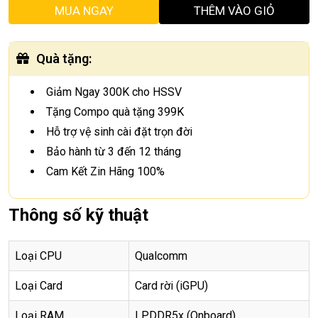
MUA NGAY
THÊM VÀO GIỎ
Quà tặng
:
Giảm Ngay 300K cho HSSV
Tặng Compo quà tặng 399K
Hỗ trợ vệ sinh cài đặt trọn đời
Bảo hành từ 3 đến 12 tháng
Cam Kết Zin Hãng 100%
Thông số kỹ thuật
Loại CPU
Qualcomm
Loại Card
Card rời (iGPU)
Loại RAM
LPDDR5x (Onboard)