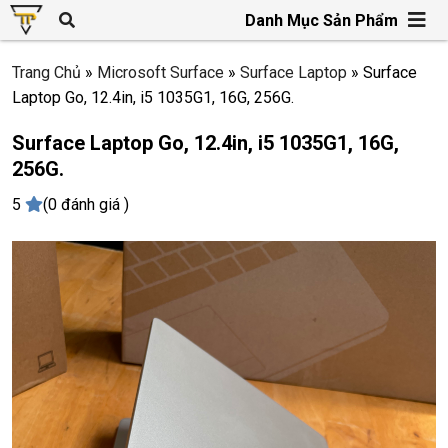
Danh Mục Sản Phẩm
Trang Chủ
»
Microsoft Surface
»
Surface Laptop
»
Surface
Laptop Go, 12.4in, i5 1035G1, 16G, 256G.
Surface Laptop Go, 12.4in, i5 1035G1, 16G,
256G.
5
(0 đánh giá )