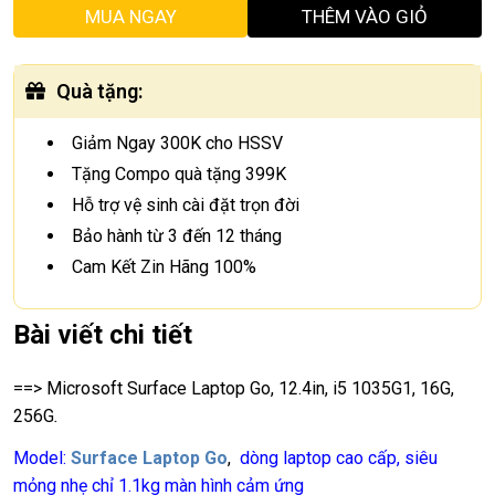
MUA NGAY
THÊM VÀO GIỎ
Quà tặng
:
Giảm Ngay 300K cho HSSV
Tặng Compo quà tặng 399K
Hỗ trợ vệ sinh cài đặt trọn đời
Bảo hành từ 3 đến 12 tháng
Cam Kết Zin Hãng 100%
Bài viết chi tiết
==> Microsoft Surface Laptop Go
, 12.4in, i5 1035G1, 16G,
256G
.
Model:
Surface Laptop Go
,
dòng laptop cao cấp, siêu
mỏng nhẹ chỉ 1.1kg màn hình cảm ứng