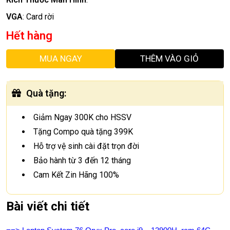
VGA
:
Card rời
Hết hàng
MUA NGAY
THÊM VÀO GIỎ
Quà tặng
:
Giảm Ngay 300K cho HSSV
Tặng Compo quà tặng 399K
Hỗ trợ vệ sinh cài đặt trọn đời
Bảo hành từ 3 đến 12 tháng
Cam Kết Zin Hãng 100%
Bài viết chi tiết