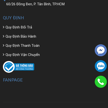
60/26 Đồng Đen, P. Tân Bình, TP.HCM
QUY ĐỊNH
Quy Định Đổi Trả
Quy Định Bảo Hành
Quy Định Thanh Toán
Quy Định Vận Chuyển
FANPAGE