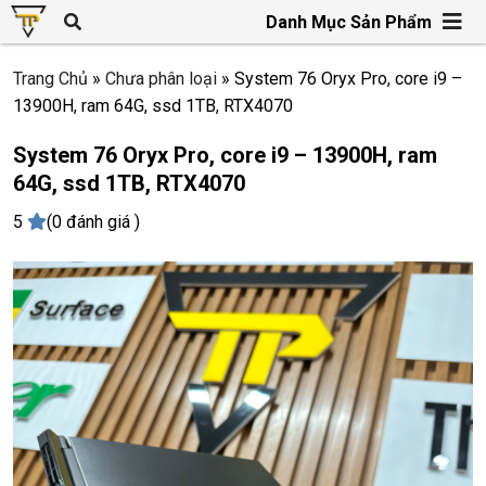
Danh Mục Sản Phẩm
Trang Chủ
»
Chưa phân loại
»
System 76 Oryx Pro, core i9 –
13900H, ram 64G, ssd 1TB, RTX4070
System 76 Oryx Pro, core i9 – 13900H, ram
64G, ssd 1TB, RTX4070
5
(0 đánh giá )