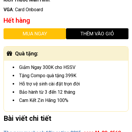
VGA
:
Card Onboard
Hết hàng
MUA NGAY
THÊM VÀO GIỎ
Quà tặng
:
Giảm Ngay 300K cho HSSV
Tặng Compo quà tặng 399K
Hỗ trợ vệ sinh cài đặt trọn đời
Bảo hành từ 3 đến 12 tháng
Cam Kết Zin Hãng 100%
Bài viết chi tiết