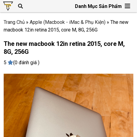
Danh Mục Sản Phẩm
Trang Chủ
»
Apple (Macbook - iMac & Phụ Kiện)
»
The new
macbook 12in retina 2015, core M, 8G, 256G
The new macbook 12in retina 2015, core M,
8G, 256G
5
(0 đánh giá )