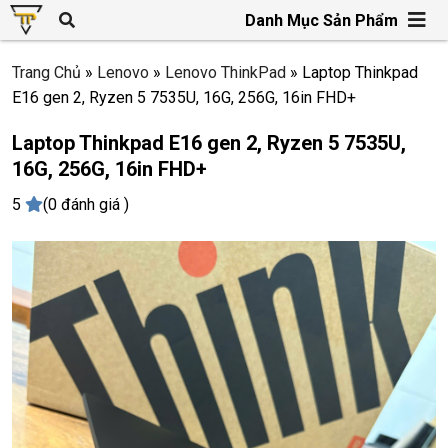
Danh Mục Sản Phẩm
Trang Chủ
»
Lenovo
»
Lenovo ThinkPad
»
Laptop Thinkpad
E16 gen 2, Ryzen 5 7535U, 16G, 256G, 16in FHD+
Laptop Thinkpad E16 gen 2, Ryzen 5 7535U,
16G, 256G, 16in FHD+
5
(0 đánh giá )