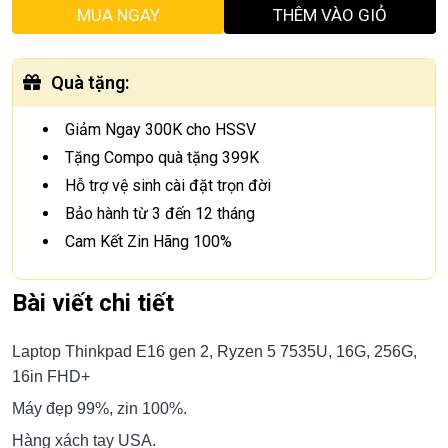
MUA NGAY
THÊM VÀO GIỎ
Quà tặng
:
Giảm Ngay 300K cho HSSV
Tặng Compo quà tặng 399K
Hỗ trợ vệ sinh cài đặt trọn đời
Bảo hành từ 3 đến 12 tháng
Cam Kết Zin Hãng 100%
Bài viết chi tiết
Laptop Thinkpad E16 gen 2, Ryzen 5 7535U, 16G, 256G,
16in FHD+
Máy đẹp 99%, zin 100%.
Hàng xách tay USA.