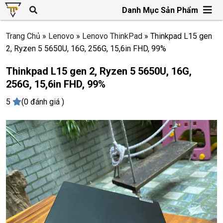
Danh Mục Sản Phẩm
Trang Chủ
»
Lenovo
»
Lenovo ThinkPad
»
Thinkpad L15 gen
2, Ryzen 5 5650U, 16G, 256G, 15,6in FHD, 99%
Thinkpad L15 gen 2, Ryzen 5 5650U, 16G,
256G, 15,6in FHD, 99%
5
(0 đánh giá )