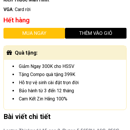
VGA
:
Card rời
Hết hàng
MUA NGAY
THÊM VÀO GIỎ
Quà tặng
:
Giảm Ngay 300K cho HSSV
Tặng Compo quà tặng 399K
Hỗ trợ vệ sinh cài đặt trọn đời
Bảo hành từ 3 đến 12 tháng
Cam Kết Zin Hãng 100%
Bài viết chi tiết