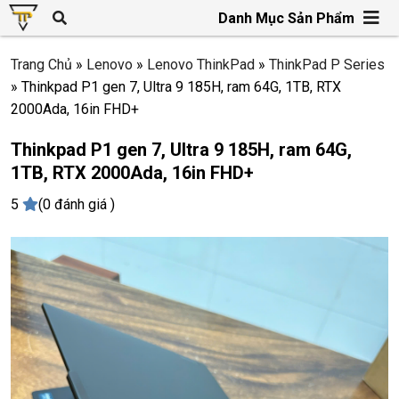
Danh Mục Sản Phẩm
Trang Chủ
»
Lenovo
»
Lenovo ThinkPad
»
ThinkPad P Series
»
Thinkpad P1 gen 7, Ultra 9 185H, ram 64G, 1TB, RTX
2000Ada, 16in FHD+
Thinkpad P1 gen 7, Ultra 9 185H, ram 64G,
1TB, RTX 2000Ada, 16in FHD+
5
(0 đánh giá )