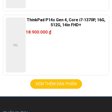
ThinkPad P14s Gen 4, Core i7-1370P, 16G,
512G, 14in FHD+
18.900.000
₫
XEM THÊM SẢN PHẨM