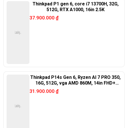
Thinkpad P1 gen 6, core i7 13700H, 32G,
512G, RTX A1000, 16in 2.5K
37.900.000
₫
Thinkpad P14s Gen 6, Ryzen AI 7 PRO 350,
16G, 512G, vga AMD 860M, 14in FHD+
touch.
31.900.000
₫