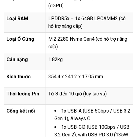
(dGPU)
Lo
ạ
i RAM
LPDDR5x – 1x 64GB LPCAMM2 (có
hỗ trợ nâng cấp)
Lo
ạ
i
Ổ
C
ứ
ng
M.2 2280 Nvme Gen4 (có hỗ trợ nâng
cấp)
Cân n
ặ
ng
1.82kg
Kích th
ướ
c
354.4 x 241.2 x 17.05 mm
Th
ờ
i l
ượ
ng Pin
Từ 8 đến 10 giờ (tuỳ tác vụ)
C
ổ
ng k
ế
t n
ố
i
1x USB-A (USB 5Gbps / USB 3.2
Gen 1), Always O
1x USB-C® (USB 10Gbps / USB
3.2 Gen 2), with USB PD 3.0 (135W