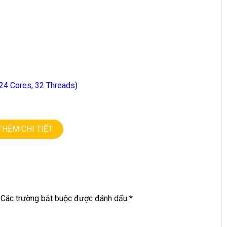
24 Cores, 32 Threads)
THÊM CHI TIẾT
Các trường bắt buộc được đánh dấu
*