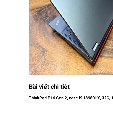
Bài viết chi tiết
ThinkPad P16 Gen 2, core i9 13980HX, 32G, 