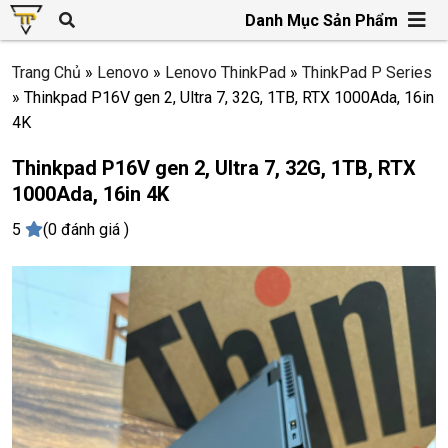
Danh Mục Sản Phẩm
Trang Chủ
»
Lenovo
»
Lenovo ThinkPad
»
ThinkPad P Series
»
Thinkpad P16V gen 2, Ultra 7, 32G, 1TB, RTX 1000Ada, 16in
4K
Thinkpad P16V gen 2, Ultra 7, 32G, 1TB, RTX
1000Ada, 16in 4K
5
(0 đánh giá )