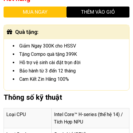
MUA NGAY
THÊM VÀO GIỎ
Quà tặng
:
Giảm Ngay 300K cho HSSV
Tặng Compo quà tặng 399K
Hỗ trợ vệ sinh cài đặt trọn đời
Bảo hành từ 3 đến 12 tháng
Cam Kết Zin Hãng 100%
Thông số kỹ thuật
Loại CPU
Intel Core™ H-series (thế hệ 14) /
Tích Hợp NPU