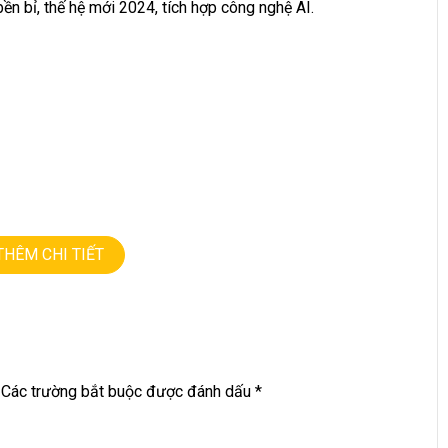
bền bỉ, thế hệ mới 2024, tích hợp công nghệ AI.
THÊM CHI TIẾT
Các trường bắt buộc được đánh dấu
*