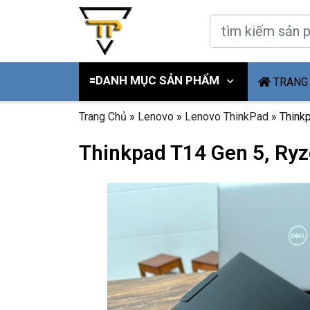
🟰DANH MỤC SẢN PHẨM
TRANG
Trang Chủ
»
Lenovo
»
Lenovo ThinkPad
»
Think
Thinkpad T14 Gen 5, Ryz