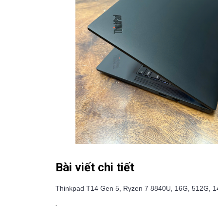
Bài viết chi tiết
Thinkpad T14 Gen 5, Ryzen 7 8840U, 16G, 512G, 1
.