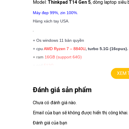
Model:
Thinkpad T14 Gen 5
, dòng laptop siêu 
Máy đẹp 99%, zin 100%.
Hàng xách tay USA.
.
+ Os windows 11 bản quyền
+ cpu
AMD Ryzen 7 – 8840U
,
turbo
5.1G (16cpus).
+ ram
16GB (support 64G)
+ ssd
512G.
XEM 
+ màn hình
14in led Full HD+ ips (1920 X1200).
+ vga AMD Radeon
Đánh giá sản phẩm
+ usb 3.0, usb type C, hdmi, webcam.
+
Finger ID, face ID
Chưa có đánh giá nào.
+ pin 5h
Email của bạn sẽ không được hiển thị công khai.
+ phím chiclet, có đèn phím
Đánh giá của bạn
.