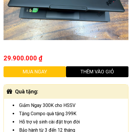
29.900.000
₫
MUA NGAY
THÊM VÀO GIỎ
Quà tặng
:
Giảm Ngay 300K cho HSSV
Tặng Compo quà tặng 399K
Hỗ trợ vệ sinh cài đặt trọn đời
Bảo hành từ 3 đến 12 tháng