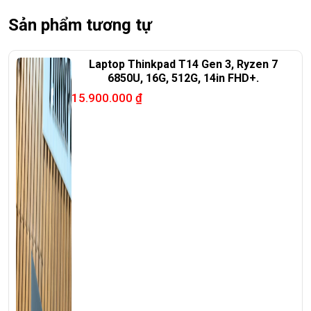
Sản phẩm tương tự
Laptop Thinkpad T14 Gen 3, Ryzen 7
6850U, 16G, 512G, 14in FHD+.
15.900.000
₫