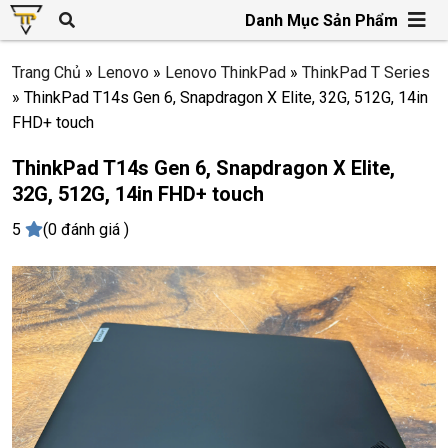
Danh Mục Sản Phẩm
Trang Chủ
»
Lenovo
»
Lenovo ThinkPad
»
ThinkPad T Series
»
ThinkPad T14s Gen 6, Snapdragon X Elite, 32G, 512G, 14in
FHD+ touch
ThinkPad T14s Gen 6, Snapdragon X Elite,
32G, 512G, 14in FHD+ touch
5
(0 đánh giá )