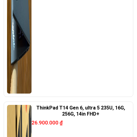
ThinkPad T14 Gen 6, ultra 5 235U, 16G,
256G, 14in FHD+
26.900.000
₫