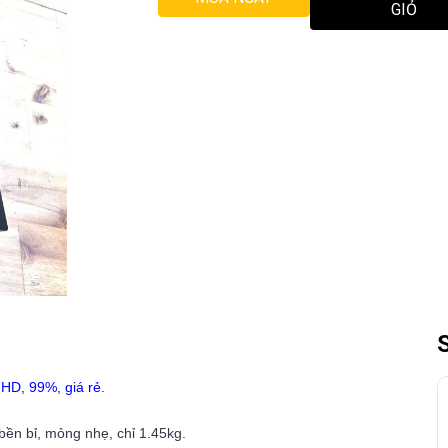
GIỎ
HD, 99%, giá rẻ.
 bền bỉ, mỏng nhẹ, chỉ 1.45kg.