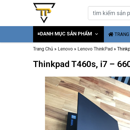
🟰DANH MỤC SẢN PHẨM
TRANG
Trang Chủ
»
Lenovo
»
Lenovo ThinkPad
»
Thinkp
Thinkpad T460s, i7 – 660