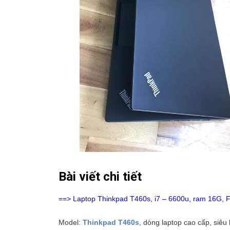
Bài viết chi tiết
==> Laptop Thinkpad T460s, i7 – 6600u, ram 16G, F
Model:
Thinkpad T460s
, dòng laptop cao cấp, siêu