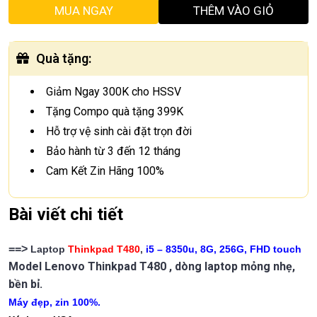
MUA NGAY
THÊM VÀO GIỎ
Quà tặng
:
Giảm Ngay 300K cho HSSV
Tặng Compo quà tặng 399K
Hỗ trợ vệ sinh cài đặt trọn đời
Bảo hành từ 3 đến 12 tháng
Cam Kết Zin Hãng 100%
Bài viết chi tiết
==>
Laptop
Thinkpad T480
,
i5 – 8350u, 8G, 256G
,
FHD touch
Model Lenovo Thinkpad T480 , dòng laptop mỏng nhẹ,
bền bỉ.
Máy đẹp
, zin 100%.