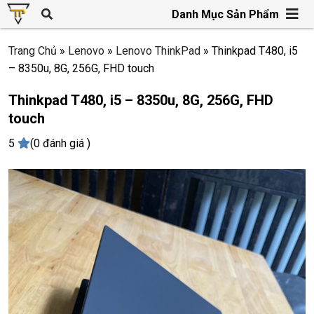
Danh Mục Sản Phẩm
Trang Chủ
»
Lenovo
»
Lenovo ThinkPad
»
Thinkpad T480, i5
– 8350u, 8G, 256G, FHD touch
Thinkpad T480, i5 – 8350u, 8G, 256G, FHD
touch
5
(0 đánh giá )