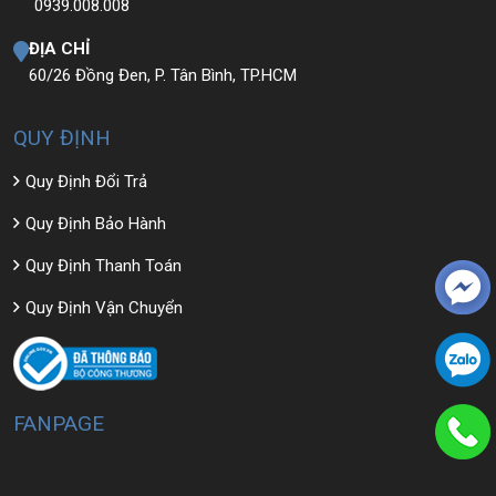
0939.008.008
ĐỊA CHỈ
60/26 Đồng Đen, P. Tân Bình, TP.HCM
QUY ĐỊNH
Quy Định Đổi Trả
Quy Định Bảo Hành
Quy Định Thanh Toán
Quy Định Vận Chuyển
FANPAGE