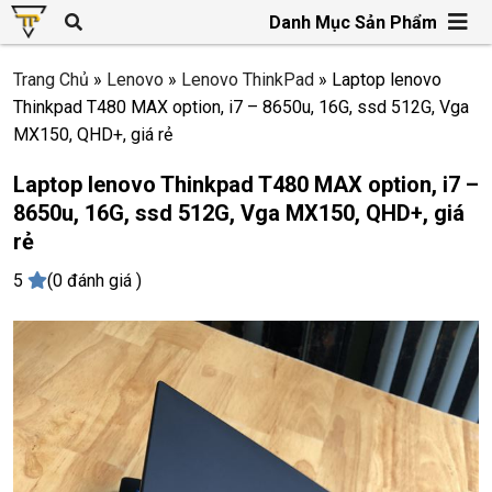
Danh Mục Sản Phẩm
Trang Chủ
»
Lenovo
»
Lenovo ThinkPad
»
Laptop lenovo
Thinkpad T480 MAX option, i7 – 8650u, 16G, ssd 512G, Vga
MX150, QHD+, giá rẻ
Laptop lenovo Thinkpad T480 MAX option, i7 –
8650u, 16G, ssd 512G, Vga MX150, QHD+, giá
rẻ
5
(0 đánh giá )