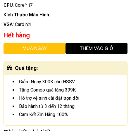
CPU
:
Core™ i7
Kích Thước Màn Hình
:
VGA
:
Card rời
Hết hàng
MUA NGAY
THÊM VÀO GIỎ
Quà tặng
:
Giảm Ngay 300K cho HSSV
Tặng Compo quà tặng 399K
Hỗ trợ vệ sinh cài đặt trọn đời
Bảo hành từ 3 đến 12 tháng
Cam Kết Zin Hãng 100%