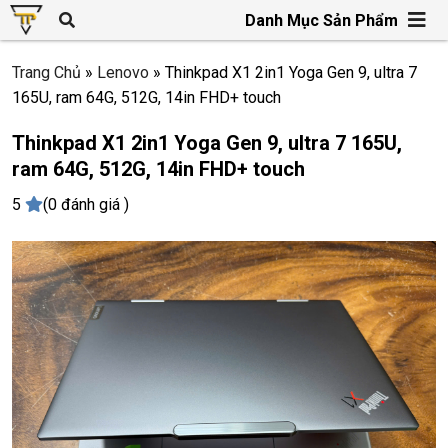
Danh Mục Sản Phẩm
Trang Chủ
»
Lenovo
»
Thinkpad X1 2in1 Yoga Gen 9, ultra 7
165U, ram 64G, 512G, 14in FHD+ touch
Thinkpad X1 2in1 Yoga Gen 9, ultra 7 165U,
ram 64G, 512G, 14in FHD+ touch
5
(0 đánh giá )