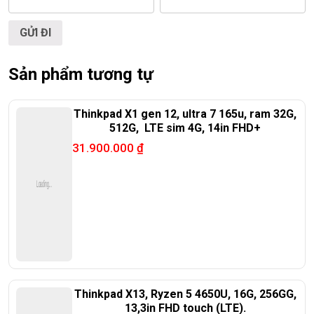
Sản phẩm tương tự
Thinkpad X1 gen 12, ultra 7 165u, ram 32G,
512G, LTE sim 4G, 14in FHD+
31.900.000
₫