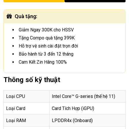
Quà tặng
:
Giảm Ngay 300K cho HSSV
Tặng Compo quà tặng 399K
Hỗ trợ vệ sinh cài đặt trọn đời
Bảo hành từ 3 đến 12 tháng
Cam Kết Zin Hãng 100%
Thông số kỹ thuật
Loại CPU
Intel Core™ G-series (thế hệ 11)
Loại Card
Card Tích Hợp (iGPU)
Loại RAM
LPDDR4x (Onboard)