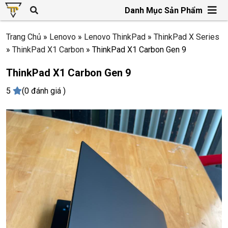
Danh Mục Sản Phẩm
Trang Chủ
»
Lenovo
»
Lenovo ThinkPad
»
ThinkPad X Series
»
ThinkPad X1 Carbon
»
ThinkPad X1 Carbon Gen 9
ThinkPad X1 Carbon Gen 9
5
(0 đánh giá )