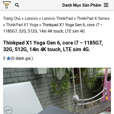
Danh Mục Sản Phẩm
Trang Chủ
»
Lenovo
»
Lenovo ThinkPad
»
ThinkPad X Series
»
ThinkPad X1 Yoga
»
Thinkpad X1 Yoga Gen 6, core i7 –
1185G7, 32G, 512G, 14in 4K touch, LTE sim 4G.
Thinkpad X1 Yoga Gen 6, core i7 – 1185G7,
32G, 512G, 14in 4K touch, LTE sim 4G.
5
(0 đánh giá )