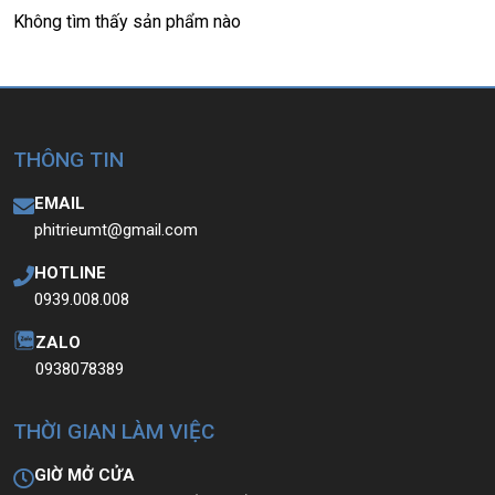
Không tìm thấy sản phẩm nào
THÔNG TIN
EMAIL
phitrieumt@gmail.com
HOTLINE
0939.008.008
ZALO
0938078389
THỜI GIAN LÀM VIỆC
GIỜ MỞ CỬA