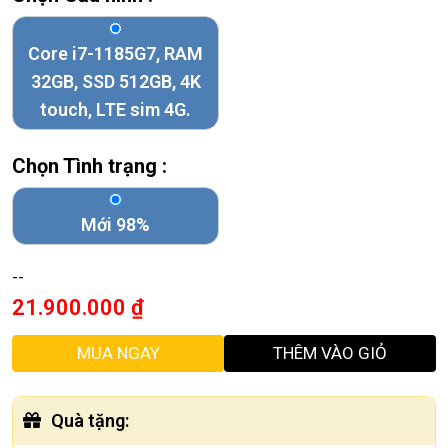
Core i7-1185G7, RAM
32GB, SSD 512GB, 4K
touch, LTE sim 4G.
Chọn Tình trạng :
Mới 98%
--
21.900.000
₫
MUA NGAY
THÊM VÀO GIỎ
Quà tặng
: