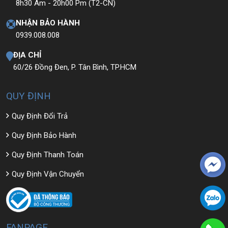
8h30 Am - 20h00 Pm (T2-CN)
NHẬN BẢO HÀNH
0939.008.008
ĐỊA CHỈ
60/26 Đồng Đen, P. Tân Bình, TP.HCM
QUY ĐỊNH
Quy Định Đổi Trả
Quy Định Bảo Hành
Quy Định Thanh Toán
Quy Định Vận Chuyển
FANPAGE