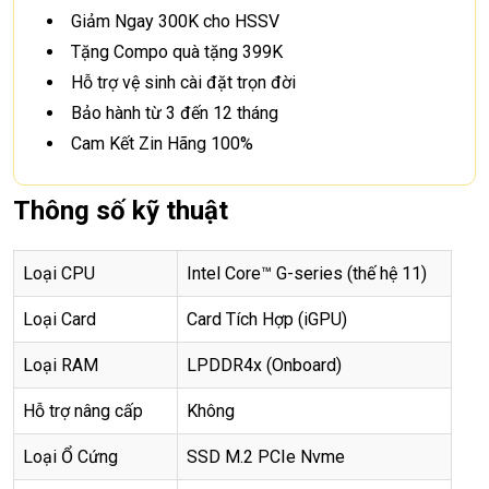
Giảm Ngay 300K cho HSSV
Tặng Compo quà tặng 399K
Hỗ trợ vệ sinh cài đặt trọn đời
Bảo hành từ 3 đến 12 tháng
Cam Kết Zin Hãng 100%
Thông số kỹ thuật
Loại CPU
Intel Core™ G-series (thế hệ 11)
Loại Card
Card Tích Hợp (iGPU)
Loại RAM
LPDDR4x (Onboard)
Hỗ trợ nâng cấp
Không
Loại Ổ Cứng
SSD M.2 PCIe Nvme