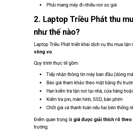
Phải mang máy đi nhiều nơi so giá
2. Laptop Triều Phát thu mu
như thế nào?
Laptop Triều Phát triển khai dịch vụ thu mua tận
vòng vo
.
Quy trình thực tế gồm:
Tiếp nhận thông tin máy ban đầu (dòng máy
Báo giá tham khảo theo mặt bằng thị trườ
Hẹn kiểm tra tận nơi tại nhà, cửa hàng hoặ
Kiểm tra pin, màn hình, SSD, bàn phím
Chốt giá và thanh toán nếu hai bên thống n
Điểm quan trọng là
giá được giải thích rõ theo
trường.