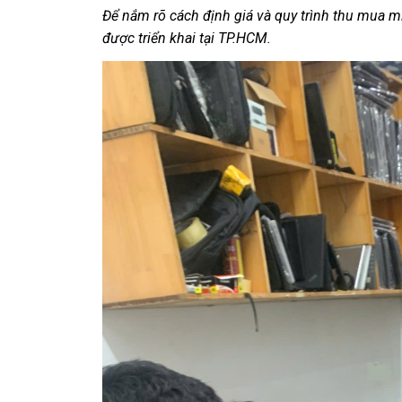
Để nắm rõ cách định giá và quy trình thu mua 
được triển khai tại TP.HCM.