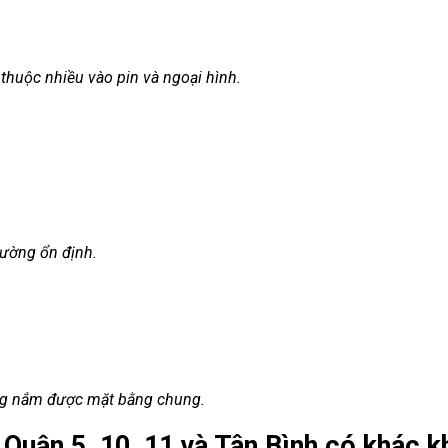
thuộc nhiều vào pin và ngoại hình.
hường ổn định.
ng nắm được mặt bằng chung.
i Quận 5, 10, 11 và Tân Bình có khác k