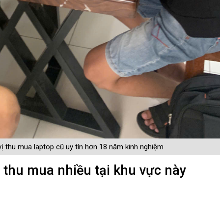
vị thu mua laptop cũ uy tín hơn 18 năm kinh nghiệm
 thu mua nhiều tại khu vực này