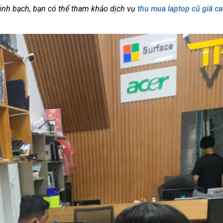
minh bạch, bạn có thể tham khảo dịch vụ
thu mua laptop cũ giá c