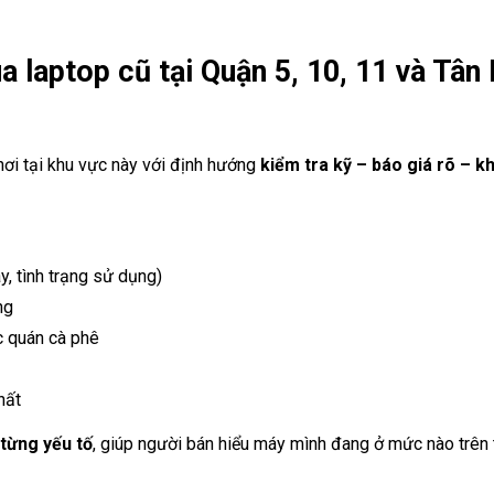
a laptop cũ tại Quận 5, 10, 11 và Tân 
 nơi tại khu vực này với định hướng
kiểm tra kỹ – báo giá rõ – k
, tình trạng sử dụng)
ng
c quán cà phê
hất
 từng yếu tố
, giúp người bán hiểu máy mình đang ở mức nào trên 