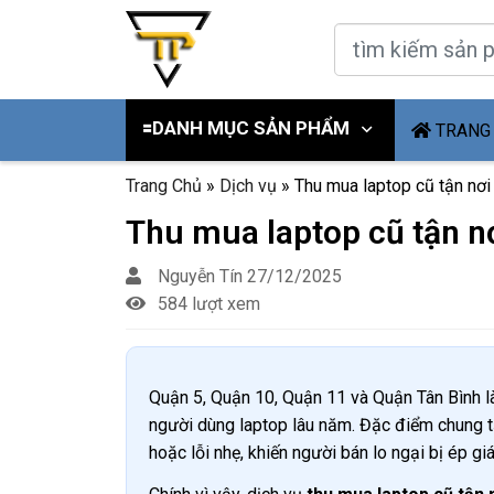
🟰DANH MỤC SẢN PHẨM
TRANG
Trang Chủ
»
Dịch vụ
»
Thu mua laptop cũ tận nơi
Thu mua laptop cũ tận nơ
Nguyễn Tín
27/12/2025
584 lượt xem
Quận 5, Quận 10, Quận 11 và Quận Tân Bình là
người dùng laptop lâu năm. Đặc điểm chung t
hoặc lỗi nhẹ, khiến người bán lo ngại bị ép gi