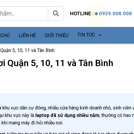
HOTLINE :
0939.008.008
TIN TỨC
 CHỦ
LIÊN HỆ
GIỚI THIỆU
 Quận 5, 10, 11 và Tân Bình
i Quận 5, 10, 11 và Tân Bình
 khu vực dân cư đông, nhiều cửa hàng kinh doanh nhỏ, sinh viên 
ại khu vực này là
laptop đã sử dụng nhiều năm
, thường có hao
á khi mang máy đi hỏi nhiều nơi.