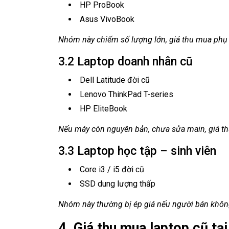
HP ProBook
Asus VivoBook
Nhóm này chiếm số lượng lớn, giá thu mua phụ 
3.2 Laptop doanh nhân cũ
Dell Latitude đời cũ
Lenovo ThinkPad T-series
HP EliteBook
Nếu máy còn nguyên bản, chưa sửa main, giá t
3.3 Laptop học tập – sinh viên
Core i3 / i5 đời cũ
SSD dung lượng thấp
Nhóm này thường bị ép giá nếu người bán khô
4. Giá thu mua laptop cũ tạ