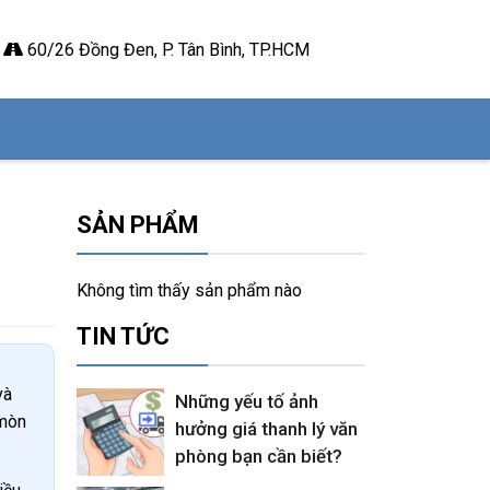
60/26 Đồng Đen, P. Tân Bình, TP.HCM
SẢN PHẨM
Không tìm thấy sản phẩm nào
TIN TỨC
và
Những yếu tố ảnh
 mòn
hưởng giá thanh lý văn
phòng bạn cần biết?