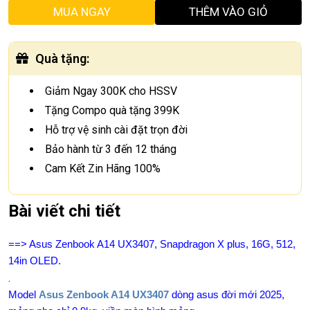
MUA NGAY
THÊM VÀO GIỎ
Quà tặng
:
Giảm Ngay 300K cho HSSV
Tặng Compo quà tặng 399K
Hỗ trợ vệ sinh cài đặt trọn đời
Bảo hành từ 3 đến 12 tháng
Cam Kết Zin Hãng 100%
Bài viết chi tiết
==> Asus Zenbook A14 UX3407, Snapdragon X plus, 16G, 512,
14in OLED.
.
Model
Asus Zenbook A14 UX3407
dòng asus đời mới 2025,