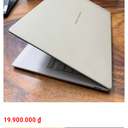
19.900.000
₫