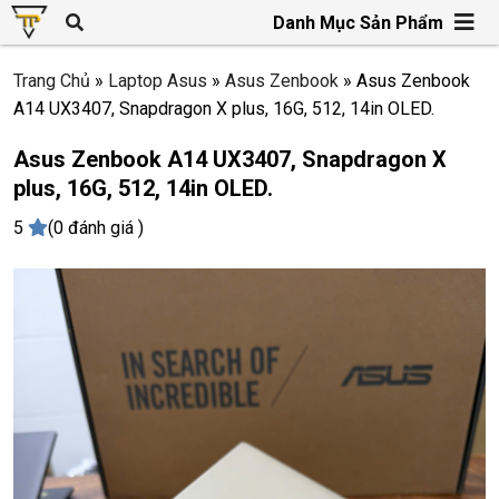
Danh Mục Sản Phẩm
Trang Chủ
»
Laptop Asus
»
Asus Zenbook
»
Asus Zenbook
A14 UX3407, Snapdragon X plus, 16G, 512, 14in OLED.
Asus Zenbook A14 UX3407, Snapdragon X
plus, 16G, 512, 14in OLED.
5
(0 đánh giá )