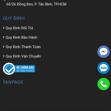
60/26 Đồng Đen, P. Tân Bình, TP.HCM
QUY ĐỊNH
Quy Định Đổi Trả
Quy Định Bảo Hành
Quy Định Thanh Toán
Quy Định Vận Chuyển
FANPAGE