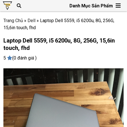
Danh Mục Sản Phẩm
Trang Chủ
»
Dell
»
Laptop Dell 5559, i5 6200u, 8G, 256G,
15,6in touch, fhd
Laptop Dell 5559, i5 6200u, 8G, 256G, 15,6in
touch, fhd
5
(0 đánh giá )