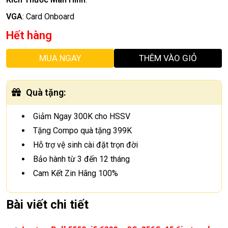
VGA
:
Card Onboard
Hết hàng
MUA NGAY
THÊM VÀO GIỎ
Quà tặng
:
Giảm Ngay 300K cho HSSV
Tặng Compo quà tặng 399K
Hỗ trợ vệ sinh cài đặt trọn đời
Bảo hành từ 3 đến 12 tháng
Cam Kết Zin Hãng 100%
Bài viết chi tiết