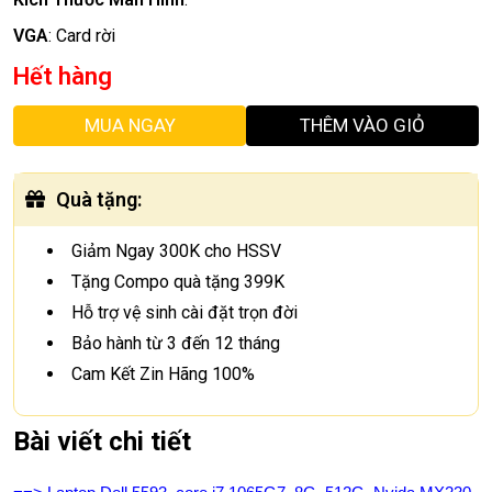
VGA
:
Card rời
Hết hàng
MUA NGAY
THÊM VÀO GIỎ
Quà tặng
:
Giảm Ngay 300K cho HSSV
Tặng Compo quà tặng 399K
Hỗ trợ vệ sinh cài đặt trọn đời
Bảo hành từ 3 đến 12 tháng
Cam Kết Zin Hãng 100%
Bài viết chi tiết