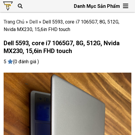
Danh Mục Sản Phẩm
Trang Chủ
»
Dell
»
Dell 5593, core i7 1065G7, 8G, 512G,
Nvida MX230, 15,6in FHD touch
Dell 5593, core i7 1065G7, 8G, 512G, Nvida
MX230, 15,6in FHD touch
5
(0 đánh giá )