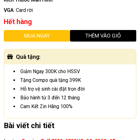
VGA
:
Card rời
Hết hàng
MUA NGAY
THÊM VÀO GIỎ
Quà tặng
:
Giảm Ngay 300K cho HSSV
Tặng Compo quà tặng 399K
Hỗ trợ vệ sinh cài đặt trọn đời
Bảo hành từ 3 đến 12 tháng
Cam Kết Zin Hãng 100%
Bài viết chi tiết