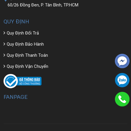
60/26 Đồng Đen, P. Tân Bình, TP.HCM
QUY ĐỊNH
Quy Định Đổi Trả
Quy Định Bảo Hành
Quy Định Thanh Toán
Quy Định Vận Chuyển
FANPAGE