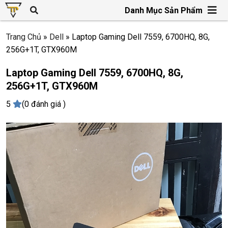
Danh Mục Sản Phẩm
Trang Chủ
»
Dell
»
Laptop Gaming Dell 7559, 6700HQ, 8G,
256G+1T, GTX960M
Laptop Gaming Dell 7559, 6700HQ, 8G,
256G+1T, GTX960M
5
(0 đánh giá )