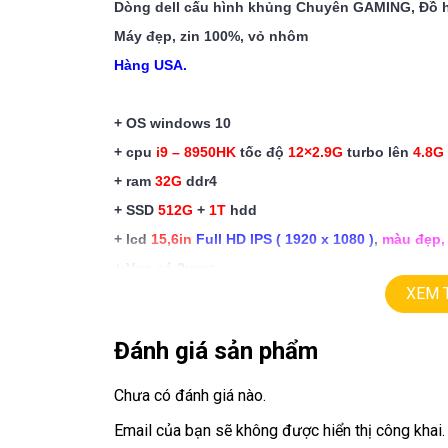
Dòng dell cấu hình khủng Chuyên GAMING, Đồ 
Máy đẹp, zin 100%, vỏ nhôm
Hàng USA.
+ OS windows 10
+ cpu
i9 – 8950HK
tốc độ
12×2.9G
turbo lên
4.8G
+ ram
32G
ddr4
+ SSD
512G
+
1T
hdd
+ lcd
15,6in
Full HD IPS ( 1920 x 1080 )
,
màu đẹp, 
+ Vga có 2vga:
XEM 
==> Vga intel
UHD630
==> Vga rời
Nvida GTX 1080
Max-Q
=
8G
vật lý, 
Đánh giá sản phẩm
+ USB type C, usb 3.0, webcam, HDMI
+ Pin
3h
Chưa có đánh giá nào.
+ phím chiclet,
có đèn bàn phím, đủ màu cực đẹ
Email của bạn sẽ không được hiển thị công khai.