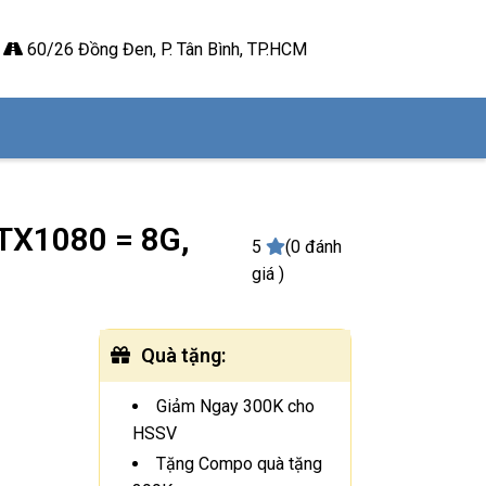
60/26 Đồng Đen, P. Tân Bình, TP.HCM
GTX1080 = 8G,
5
(0 đánh
giá )
Quà tặng
:
Giảm Ngay 300K cho
HSSV
Tặng Compo quà tặng