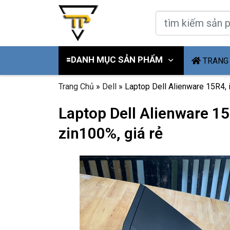
🟰DANH MỤC SẢN PHẨM
TRANG
Trang Chủ
»
Dell
»
Laptop Dell Alienware 15R4, 
Laptop Dell Alienware 1
zin100%, giá rẻ