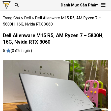
Danh Mục Sản Phẩm
Trang Chủ
»
Dell
»
Dell Alienware M15 R5, AM Ryzen 7 –
5800H, 16G, Nvida RTX 3060
Dell Alienware M15 R5, AM Ryzen 7 – 5800H,
16G, Nvida RTX 3060
5
(0 đánh giá )