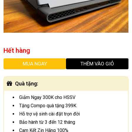
Hết hàng
MUA NGAY
THÊM VÀO GIỎ
Quà tặng
:
Giảm Ngay 300K cho HSSV
Tặng Compo quà tặng 399K
Hỗ trợ vệ sinh cài đặt trọn đời
Bảo hành từ 3 đến 12 tháng
Cam Kết Zin Hãng 100%