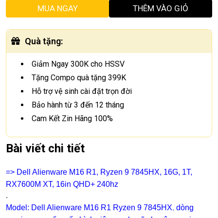
MUA NGAY
THÊM VÀO GIỎ
Quà tặng
:
Giảm Ngay 300K cho HSSV
Tặng Compo quà tặng 399K
Hỗ trợ vệ sinh cài đặt trọn đời
Bảo hành từ 3 đến 12 tháng
Cam Kết Zin Hãng 100%
Bài viết chi tiết
=> Dell Alienware M16 R1, Ryzen 9 7845HX, 16G, 1T,
RX7600M XT, 16in QHD+ 240hz
.
Model: Dell Alienware M16 R1 Ryzen 9 7845HX
,
dòng