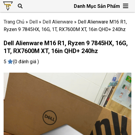
Danh Mục Sản Phẩm
Trang Chủ
»
Dell
»
Dell Alienware
»
Dell Alienware M16 R1,
Ryzen 9 7845HX, 16G, 1T, RX7600M XT, 16in QHD+ 240hz
Dell Alienware M16 R1, Ryzen 9 7845HX, 16G,
1T, RX7600M XT, 16in QHD+ 240hz
5
(0 đánh giá )