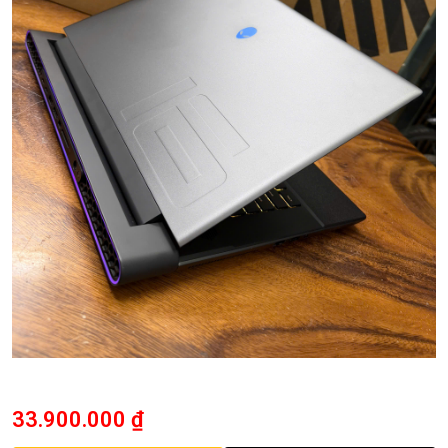
33.900.000
₫