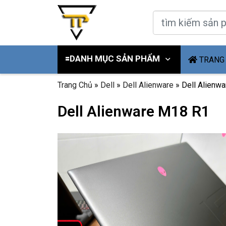
🟰DANH MỤC SẢN PHẨM
TRANG
Trang Chủ
»
Dell
»
Dell Alienware
»
Dell Alienw
Dell Alienware M18 R1