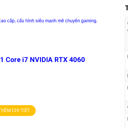
ao cấp, cấu hình siêu mạnh mẽ chuyên gaming.
R1 Core i7 NVIDIA RTX 4060
es – 24 threads).
THÊM CHI TIẾT