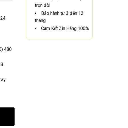
trọn đời
Bảo hành từ 3 đến 12
 24
tháng
Cam Kết Zin Hãng 100%
0) 480
GB
Tay