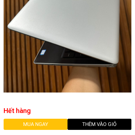
Hết hàng
MUA NGAY
THÊM VÀO GIỎ