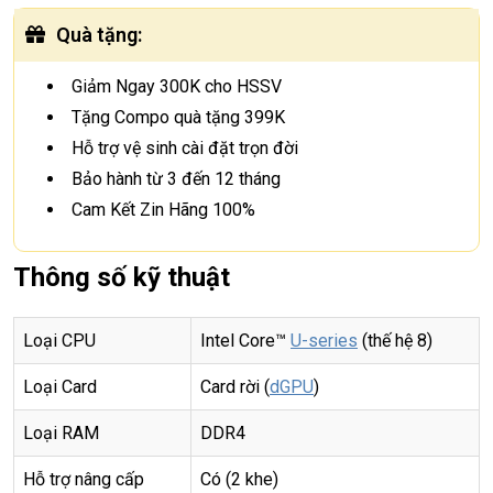
Quà tặng
:
Giảm Ngay 300K cho HSSV
Tặng Compo quà tặng 399K
Hỗ trợ vệ sinh cài đặt trọn đời
Bảo hành từ 3 đến 12 tháng
Cam Kết Zin Hãng 100%
Thông số kỹ thuật
Loại CPU
Intel Core™
U-series
(thế hệ 8)
Loại Card
Card rời (
dGPU
)
Loại RAM
DDR4
Hỗ trợ nâng cấp
Có (2 khe)