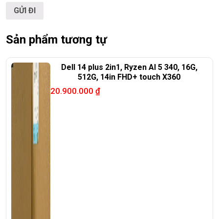
Sản phẩm tương tự
Dell 14 plus 2in1, Ryzen AI 5 340, 16G,
512G, 14in FHD+ touch X360
20.900.000
₫