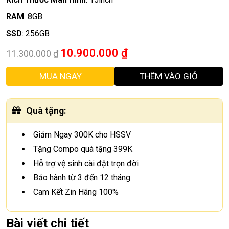
RAM
:
8GB
SSD
:
256GB
10.900.000
₫
11.300.000
₫
MUA NGAY
THÊM VÀO GIỎ
Quà tặng
:
Giảm Ngay 300K cho HSSV
Tặng Compo quà tặng 399K
Hỗ trợ vệ sinh cài đặt trọn đời
Bảo hành từ 3 đến 12 tháng
Cam Kết Zin Hãng 100%
Bài viết chi tiết