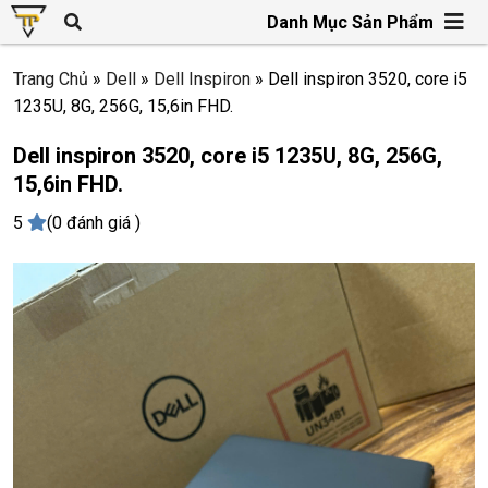
Danh Mục Sản Phẩm
Trang Chủ
»
Dell
»
Dell Inspiron
»
Dell inspiron 3520, core i5
1235U, 8G, 256G, 15,6in FHD.
Dell inspiron 3520, core i5 1235U, 8G, 256G,
15,6in FHD.
5
(0 đánh giá )