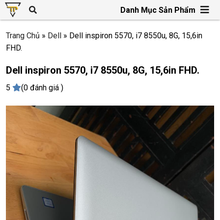
Danh Mục Sản Phẩm
Trang Chủ
»
Dell
»
Dell inspiron 5570, i7 8550u, 8G, 15,6in
FHD.
Dell inspiron 5570, i7 8550u, 8G, 15,6in FHD.
5
(0 đánh giá )