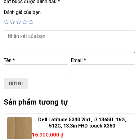
bắt buộc được đánh dấu
*
Đánh giá của bạn
Tên
*
Email
*
Sản phẩm tương tự
Dell Latitude 5340 2in1, i7 1365U. 16G,
512G, 13.3in FHD touch X360
16.900.000
₫