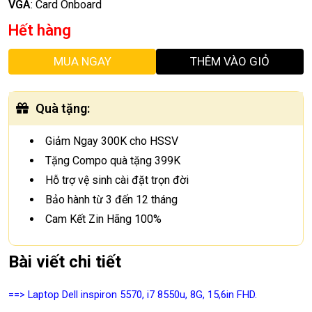
VGA
:
Card Onboard
Hết hàng
MUA NGAY
THÊM VÀO GIỎ
Quà tặng
:
Giảm Ngay 300K cho HSSV
Tặng Compo quà tặng 399K
Hỗ trợ vệ sinh cài đặt trọn đời
Bảo hành từ 3 đến 12 tháng
Cam Kết Zin Hãng 100%
Bài viết chi tiết
==> Laptop Dell inspiron 5570, i7 8550u, 8G, 15,6in FHD.