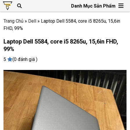
Danh Mục Sản Phẩm
Trang Chủ
»
Dell
»
Laptop Dell 5584, core i5 8265u, 15,6in
FHD, 99%
Laptop Dell 5584, core i5 8265u, 15,6in FHD,
99%
5
(0 đánh giá )