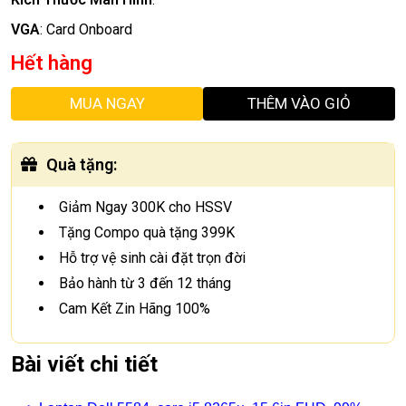
VGA
:
Card Onboard
Hết hàng
MUA NGAY
THÊM VÀO GIỎ
Quà tặng
:
Giảm Ngay 300K cho HSSV
Tặng Compo quà tặng 399K
Hỗ trợ vệ sinh cài đặt trọn đời
Bảo hành từ 3 đến 12 tháng
Cam Kết Zin Hãng 100%
Bài viết chi tiết