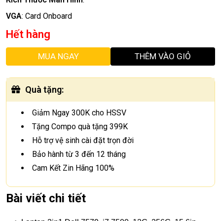
VGA
:
Card Onboard
Hết hàng
MUA NGAY
THÊM VÀO GIỎ
Quà tặng
:
Giảm Ngay 300K cho HSSV
Tặng Compo quà tặng 399K
Hỗ trợ vệ sinh cài đặt trọn đời
Bảo hành từ 3 đến 12 tháng
Cam Kết Zin Hãng 100%
Bài viết chi tiết