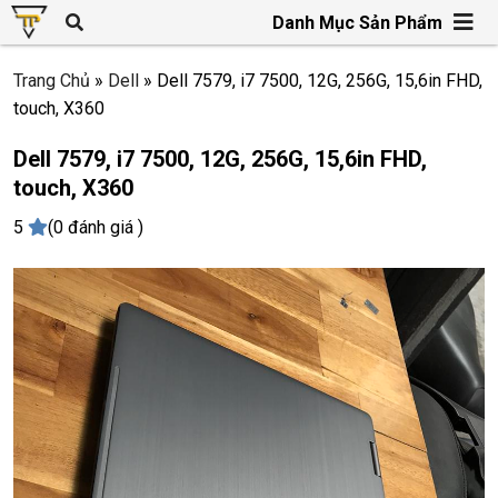
Danh Mục Sản Phẩm
Trang Chủ
»
Dell
»
Dell 7579, i7 7500, 12G, 256G, 15,6in FHD,
touch, X360
Dell 7579, i7 7500, 12G, 256G, 15,6in FHD,
touch, X360
5
(0 đánh giá )