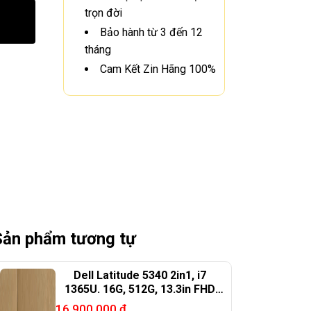
trọn đời
Bảo hành từ 3 đến 12
tháng
Cam Kết Zin Hãng 100%
Sản phẩm tương tự
Dell Latitude 5340 2in1, i7
1365U. 16G, 512G, 13.3in FHD
touch X360
16.900.000
₫