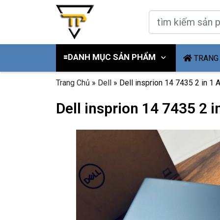
🟰DANH MỤC SẢN PHẨM
TRANG
Trang Chủ
»
Dell
»
Dell insprion 14 7435 2 in 1
Dell insprion 14 7435 2 