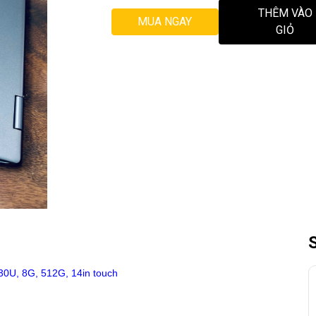
THÊM VÀO
MUA NGAY
GIỎ
30U, 8G, 512G, 14in touch