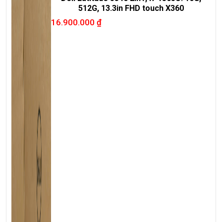
512G, 13.3in FHD touch X360
16.900.000
₫