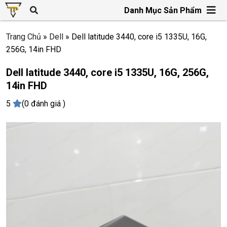
Danh Mục Sản Phẩm
Trang Chủ
»
Dell
»
Dell latitude 3440, core i5 1335U, 16G,
256G, 14in FHD
Dell latitude 3440, core i5 1335U, 16G, 256G,
14in FHD
5
(0 đánh giá )