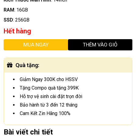
RAM
:
16GB
SSD
:
256GB
Hết hàng
MUA NGAY
THÊM VÀO GIỎ
Quà tặng
:
Giảm Ngay 300K cho HSSV
Tặng Compo quà tặng 399K
Hỗ trợ vệ sinh cài đặt trọn đời
Bảo hành từ 3 đến 12 tháng
Cam Kết Zin Hãng 100%
Bài viết chi tiết