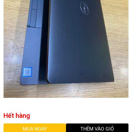
Hết hàng
MUA NGAY
THÊM VÀO GIỎ