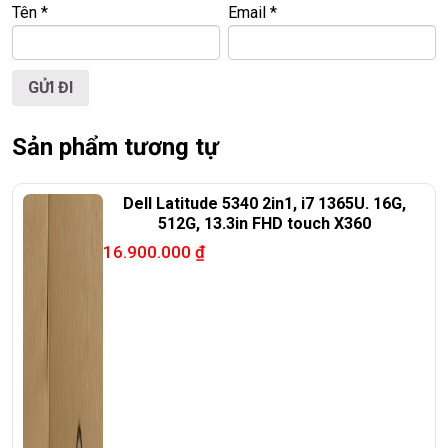
Tên
*
Email
*
Sản phẩm tương tự
Dell Latitude 5340 2in1, i7 1365U. 16G,
512G, 13.3in FHD touch X360
16.900.000
₫