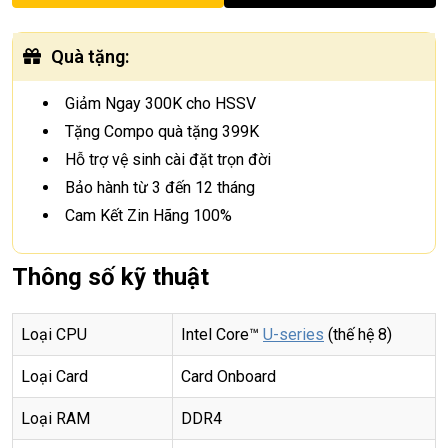
Quà tặng
:
Giảm Ngay 300K cho HSSV
Tặng Compo quà tặng 399K
Hỗ trợ vệ sinh cài đặt trọn đời
Bảo hành từ 3 đến 12 tháng
Cam Kết Zin Hãng 100%
Thông số kỹ thuật
Loại CPU
Intel Core™
U-series
(thế hệ 8)
Loại Card
Card Onboard
Loại RAM
DDR4