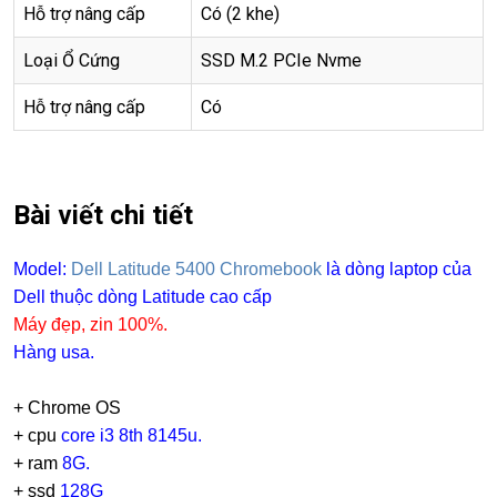
Hỗ trợ nâng cấp
Có (2 khe)
Loại Ổ Cứng
SSD M.2 PCIe Nvme
Hỗ trợ nâng cấp
Có
Bài viết chi tiết
Model:
Dell Latitude 5400 Chromebook
là dòng laptop của
Dell thuộc dòng Latitude cao cấp
Máy đẹp, zin 100%.
Hàng usa.
+ Chrome OS
+ cpu
core i3 8th
8145u.
+ ram
8G.
+
ssd
128G