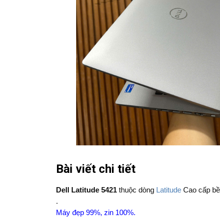
Bài viết chi tiết
Dell Latitude 5421
thuộc dòng
Latitude
Cao cấp bề
.
Máy đẹp 99%, zin 100%.