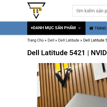
🟰DANH MỤC SẢN PHẨM
TRANG
Trang Chủ
»
Dell
»
Dell Latitude
»
Dell Latitude
Dell Latitude 5421 | NV