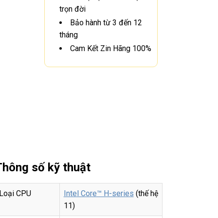
trọn đời
Bảo hành từ 3 đến 12
tháng
Cam Kết Zin Hãng 100%
Thông số kỹ thuật
Loại CPU
Intel Core™ H-series
(thế hệ
11)