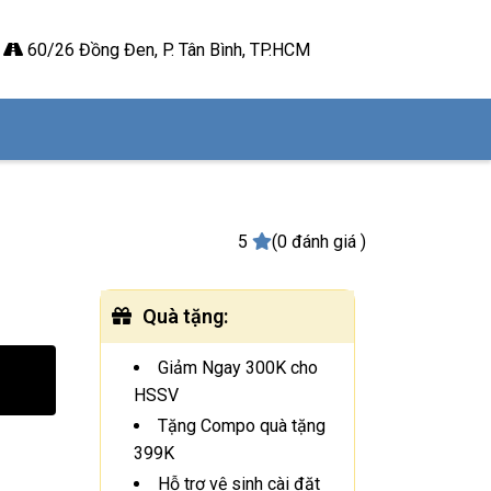
60/26 Đồng Đen, P. Tân Bình, TP.HCM
5
(0 đánh giá )
Quà tặng
:
Giảm Ngay 300K cho
HSSV
Tặng Compo quà tặng
399K
Hỗ trợ vệ sinh cài đặt