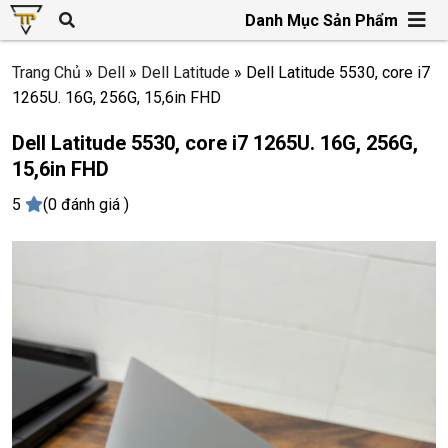
Danh Mục Sản Phẩm
Trang Chủ
»
Dell
»
Dell Latitude
»
Dell Latitude 5530, core i7
1265U. 16G, 256G, 15,6in FHD
Dell Latitude 5530, core i7 1265U. 16G, 256G,
15,6in FHD
5
(0 đánh giá )