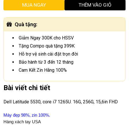
MUA NGAY
THÊM VÀO GIỎ
Quà tặng
:
Giảm Ngay 300K cho HSSV
Tặng Compo quà tặng 399K
Hỗ trợ vệ sinh cài đặt trọn đời
Bảo hành từ 3 đến 12 tháng
Cam Kết Zin Hãng 100%
Bài viết chi tiết
Dell Latitude 5530, core i7 1265U. 16G, 256G, 15,6in FHD
Máy đẹp 98%, zin 100%.
Hàng xách tay USA
.