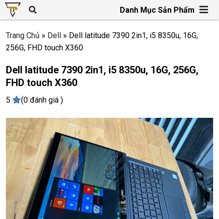
Danh Mục Sản Phẩm
Trang Chủ
»
Dell
»
Dell latitude 7390 2in1, i5 8350u, 16G,
256G, FHD touch X360
Dell latitude 7390 2in1, i5 8350u, 16G, 256G,
FHD touch X360
5
(0 đánh giá )