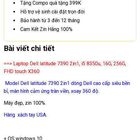
Tặng Compo quà tặng 399K
Hỗ trợ vệ sinh cài đặt trọn đời
Bảo hành từ 3 đến 12 tháng
Cam Kết Zin Hãng 100%
Bài viết chi tiết
==> Laptop Dell latitude 7390 2in1, i5 8350u, 16G, 256G,
FHD touch X360
Model Dell latitude 7390 2in1 dòng Dell cao cấp siêu bền
bỉ, màn hình cảm ứng tràn viền, xoay 360 độ.
Máy đẹp, zin 100%.
Hàng xách tay USA.
+ OS windows 10.