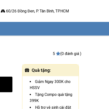
60/26 Đồng Đen, P. Tân Bình, TP.HCM
5
(0 đánh giá )
Quà tặng
:
Giảm Ngay 300K cho
HSSV
Tặng Compo quà tặng
399K
Hỗ trợ vệ sinh cài đặt