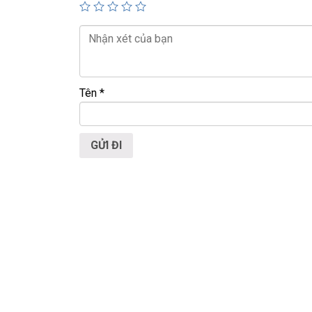
Tên
*