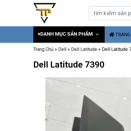
🟰DANH MỤC SẢN PHẨM
TRANG
Trang Chủ
»
Dell
»
Dell Latitude
»
Dell Latitude
Dell Latitude 7390