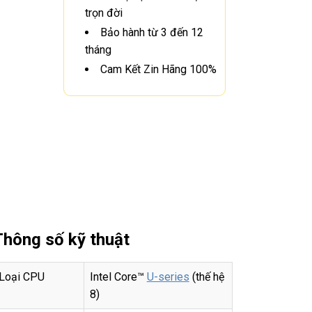
trọn đời
Bảo hành từ 3 đến 12
tháng
Cam Kết Zin Hãng 100%
Thông số kỹ thuật
Loại CPU
Intel Core™
U-series
(thế hệ
8)