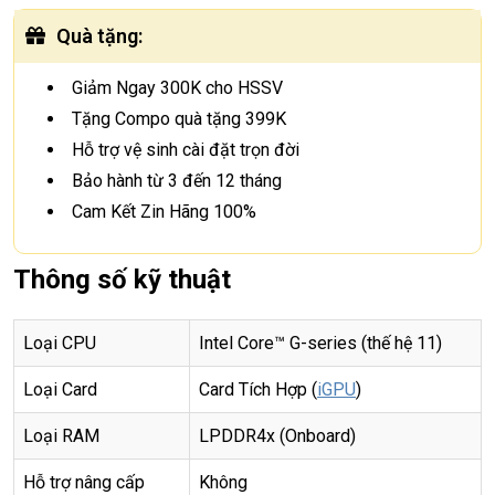
Quà tặng
:
Giảm Ngay 300K cho HSSV
Tặng Compo quà tặng 399K
Hỗ trợ vệ sinh cài đặt trọn đời
Bảo hành từ 3 đến 12 tháng
Cam Kết Zin Hãng 100%
Thông số kỹ thuật
Loại CPU
Intel Core™ G-series (thế hệ 11)
Loại Card
Card Tích Hợp (
iGPU
)
Loại RAM
LPDDR4x (Onboard)
Hỗ trợ nâng cấp
Không