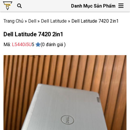
Danh Mục Sản Phẩm
Trang Chủ
»
Dell
»
Dell Latitude
»
Dell Latitude 7420 2in1
Dell Latitude 7420 2in1
Mã:
L5440i5U
5
(0 đánh giá )