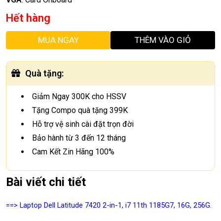
Hết hàng
MUA NGAY
THÊM VÀO GIỎ
Quà tặng
:
Giảm Ngay 300K cho HSSV
Tặng Compo quà tặng 399K
Hỗ trợ vệ sinh cài đặt trọn đời
Bảo hành từ 3 đến 12 tháng
Cam Kết Zin Hãng 100%
Bài viết chi tiết
==> Laptop Dell Latitude 7420 2-in-1, i7 11th 1185G7, 16G, 256G.