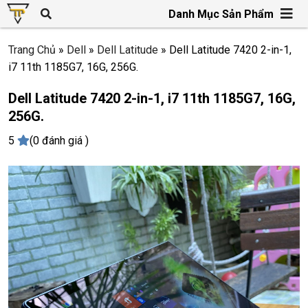
Danh Mục Sản Phẩm
Trang Chủ
»
Dell
»
Dell Latitude
»
Dell Latitude 7420 2-in-1,
i7 11th 1185G7, 16G, 256G.
Dell Latitude 7420 2-in-1, i7 11th 1185G7, 16G,
256G.
5
(0 đánh giá )