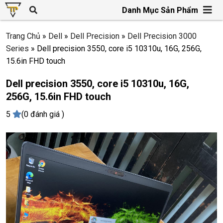
Danh Mục Sản Phẩm
Trang Chủ
»
Dell
»
Dell Precision
»
Dell Precision 3000
Series
»
Dell precision 3550, core i5 10310u, 16G, 256G,
15.6in FHD touch
Dell precision 3550, core i5 10310u, 16G,
256G, 15.6in FHD touch
5
(0 đánh giá )