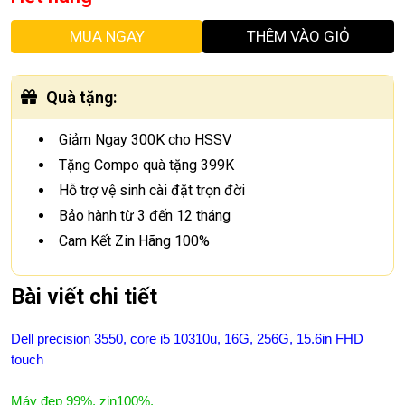
MUA NGAY
THÊM VÀO GIỎ
Quà tặng
:
Giảm Ngay 300K cho HSSV
Tặng Compo quà tặng 399K
Hỗ trợ vệ sinh cài đặt trọn đời
Bảo hành từ 3 đến 12 tháng
Cam Kết Zin Hãng 100%
Bài viết chi tiết
Dell precision 3550, core i5 10310u, 16G, 256G, 15.6in FHD
touch
Máy đẹp 99%, zin100%.