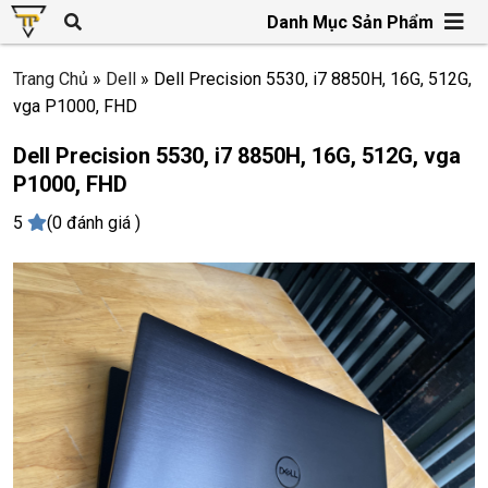
Danh Mục Sản Phẩm
Trang Chủ
»
Dell
»
Dell Precision 5530, i7 8850H, 16G, 512G,
vga P1000, FHD
Dell Precision 5530, i7 8850H, 16G, 512G, vga
P1000, FHD
5
(0 đánh giá )