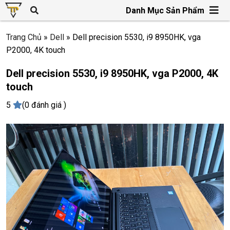
Danh Mục Sản Phẩm
Trang Chủ
»
Dell
»
Dell precision 5530, i9 8950HK, vga
P2000, 4K touch
Dell precision 5530, i9 8950HK, vga P2000, 4K
touch
5
(0 đánh giá )