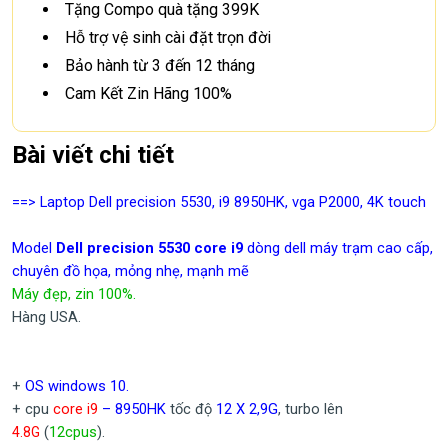
Tặng Compo quà tặng 399K
Hỗ trợ vệ sinh cài đặt trọn đời
Bảo hành từ 3 đến 12 tháng
Cam Kết Zin Hãng 100%
Bài viết chi tiết
==> Laptop Dell precision 5530, i9 8950HK, vga P2000, 4K touch
Model
Dell precision 5530 core i9
dòng dell máy trạm cao cấp,
chuyên đồ họa, mỏng nhẹ, mạnh mẽ
Máy đẹp, zin 100%.
Hàng USA.
+
OS windows 10.
+ cpu
core i9
– 8950HK
tốc độ
12 X 2,9G
, turbo lên
(
12cpus
).
4.8
G