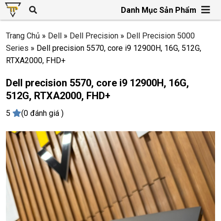
Danh Mục Sản Phẩm
Trang Chủ
»
Dell
»
Dell Precision
»
Dell Precision 5000
Series
»
Dell precision 5570, core i9 12900H, 16G, 512G,
RTXA2000, FHD+
Dell precision 5570, core i9 12900H, 16G,
512G, RTXA2000, FHD+
5
(0 đánh giá )