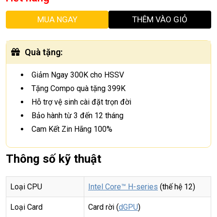
MUA NGAY
THÊM VÀO GIỎ
Quà tặng
:
Giảm Ngay 300K cho HSSV
Tặng Compo quà tặng 399K
Hỗ trợ vệ sinh cài đặt trọn đời
Bảo hành từ 3 đến 12 tháng
Cam Kết Zin Hãng 100%
Thông số kỹ thuật
Loại CPU
Intel Core™ H-series
(thế hệ 12)
Loại Card
Card rời (
dGPU
)