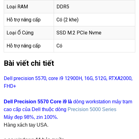
Loại RAM
DDR5
Hỗ trợ nâng cấp
Có (2 khe)
Loại Ổ Cứng
SSD M.2 PCIe Nvme
Hỗ trợ nâng cấp
Có
Bài viết chi tiết
Dell precision 5570, core i9 12900H, 16G, 512G, RTXA2000,
FHD+
Dell Precision 5570 Core i9 là
dòng workstation máy trạm
cao cấp của Dell thuộc dòng
Precision 5000 Series
Máy đẹp 98%, zin 100%.
Hàng xách tay USA.