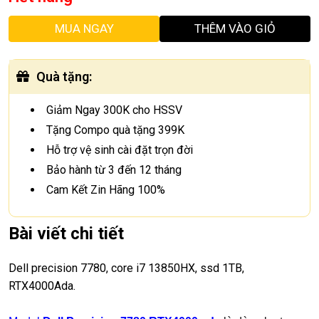
MUA NGAY
THÊM VÀO GIỎ
Quà tặng
:
Giảm Ngay 300K cho HSSV
Tặng Compo quà tặng 399K
Hỗ trợ vệ sinh cài đặt trọn đời
Bảo hành từ 3 đến 12 tháng
Cam Kết Zin Hãng 100%
Bài viết chi tiết
Dell precision 7780, core i7 13850HX, ssd 1TB,
RTX4000Ada.