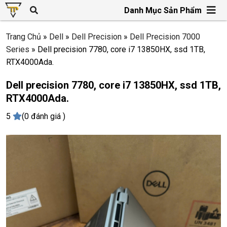
Danh Mục Sản Phẩm
Trang Chủ
»
Dell
»
Dell Precision
»
Dell Precision 7000
Series
»
Dell precision 7780, core i7 13850HX, ssd 1TB,
RTX4000Ada.
Dell precision 7780, core i7 13850HX, ssd 1TB,
RTX4000Ada.
5
(0 đánh giá )