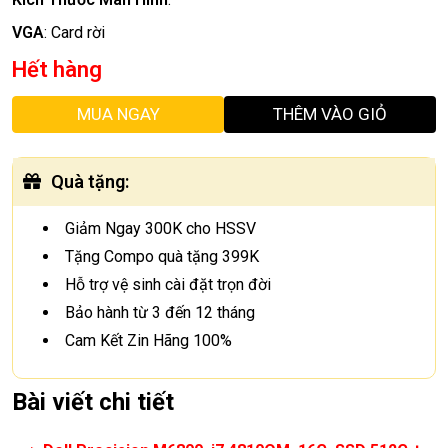
VGA
:
Card rời
Hết hàng
MUA NGAY
THÊM VÀO GIỎ
Quà tặng
:
Giảm Ngay 300K cho HSSV
Tặng Compo quà tặng 399K
Hỗ trợ vệ sinh cài đặt trọn đời
Bảo hành từ 3 đến 12 tháng
Cam Kết Zin Hãng 100%
Bài viết chi tiết