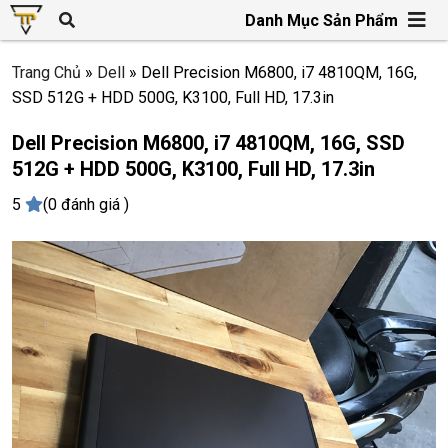
Danh Mục Sản Phẩm
Trang Chủ
»
Dell
»
Dell Precision M6800, i7 4810QM, 16G,
SSD 512G + HDD 500G, K3100, Full HD, 17.3in
Dell Precision M6800, i7 4810QM, 16G, SSD
512G + HDD 500G, K3100, Full HD, 17.3in
5
(0 đánh giá )