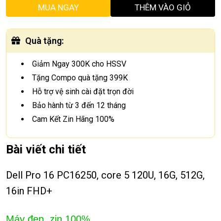
MUA NGAY
THÊM VÀO GIỎ
Quà tặng
:
Giảm Ngay 300K cho HSSV
Tặng Compo quà tặng 399K
Hỗ trợ vệ sinh cài đặt trọn đời
Bảo hành từ 3 đến 12 tháng
Cam Kết Zin Hãng 100%
Bài viết chi tiết
Dell Pro 16 PC16250, core 5 120U, 16G, 512G,
16in FHD+
Máy đẹp, zin 100%