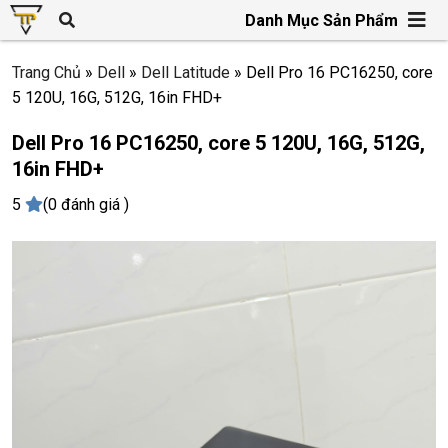
Danh Mục Sản Phẩm
Trang Chủ
»
Dell
»
Dell Latitude
»
Dell Pro 16 PC16250, core
5 120U, 16G, 512G, 16in FHD+
Dell Pro 16 PC16250, core 5 120U, 16G, 512G,
16in FHD+
5
(0 đánh giá )