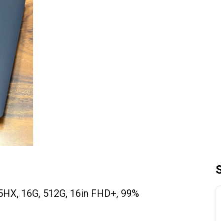
5HX, 16G, 512G, 16in FHD+, 99%