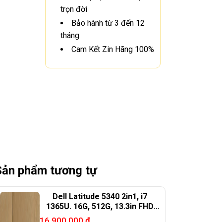
trọn đời
Bảo hành từ 3 đến 12
tháng
Cam Kết Zin Hãng 100%
Sản phẩm tương tự
Dell Latitude 5340 2in1, i7
1365U. 16G, 512G, 13.3in FHD
touch X360
16.900.000
₫