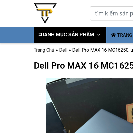
🟰DANH MỤC SẢN PHẨM
TRANG
Trang Chủ
»
Dell
»
Dell Pro MAX 16 MC16250, ul
Dell Pro MAX 16 MC16250